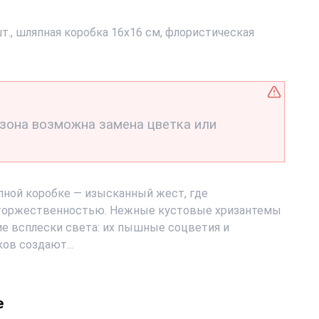
т., шляпная коробка 16х16 см, флористическая
езона возможна замена цветка или
пной коробке — изысканный жест, где
 торжественностью. Нежные кустовые хризантемы
е всплески света: их пышные соцветия и
ов создают...
е