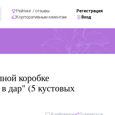
Рейтинг / отзывы
Регистрация
Корпоративным клиентам
Вход
пной коробке
в дар" (5 кустовых
В избранное
Поделиться