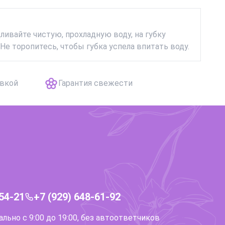
дливайте чистую, прохладную воду, на губку
Не торопитесь, чтобы губка успела впитать воду.
авкой
Гарантия свежести
-54-21
+7 (929) 648-61-92
ьно с 9:00 до 19:00, без автоответчиков