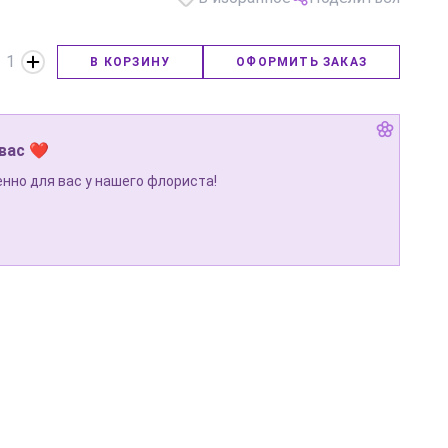
1
В КОРЗИНУ
ОФОРМИТЬ ЗАКАЗ
 вас ❤
нно для вас у нашего флориста!