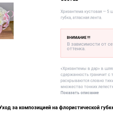
Хризантема кустовая — 5 ш
губка, атласная лента.
ВНИМАНИЕ !!!
В зависимости от с
оттенка.
«Хризантемы в дар» в шля
сдержанность граничит с
раскрываются словно тихи
множество тонких лепестк
Показать описание
Уход за композицией на флористической губк