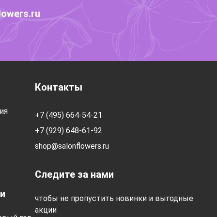
lowers.ru
Контакты
ия
+7 (495) 664-54-21
+7 (929) 648-61-92
shop@salonflowers.ru
Следите за нами
и
чтобы не пропустить новинки и выгодные
акции