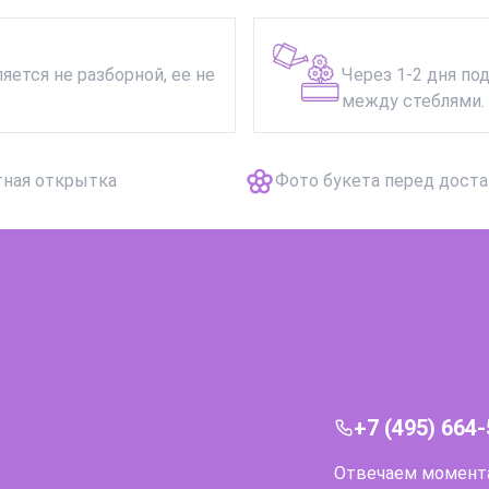
яется не разборной, ее не
Через 1-2 дня по
между стеблями. 
тная открытка
Фото букета перед дост
+7 (495) 664
Отвечаем моментал