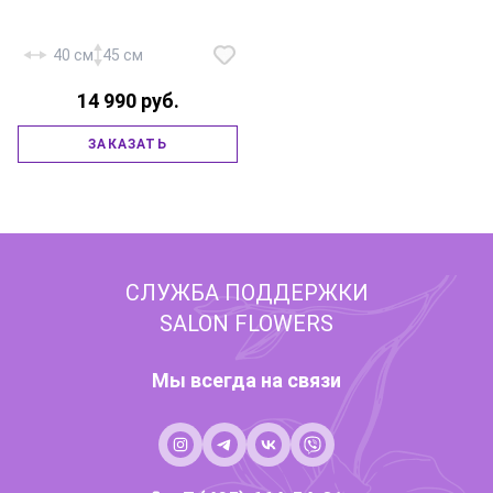
40 см
45 см
14 990 руб.
Ромашка (танацетум, камилла)
— 25 шт., орхидея (цимбидиум)
ЗАКАЗАТЬ
— 15 шт., фирменная упаковка,
атласная лента.
СЛУЖБА ПОДДЕРЖКИ
SALON FLOWERS
Мы всегда на связи