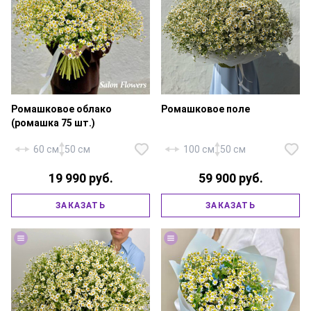
Ромашковое облако
Ромашковое поле
(ромашка 75 шт.)
60 см
50 см
100 см
50 см
19 990 руб.
59 900 руб.
Ромашка (Камилла, Танацетум)
ЗАКАЗАТЬ
ЗАКАЗАТЬ
Ромашка (Камила, Танацетум)
— 251 шт., фирменная упаковка,
— 75 шт., атласная лента.
атласная лента.