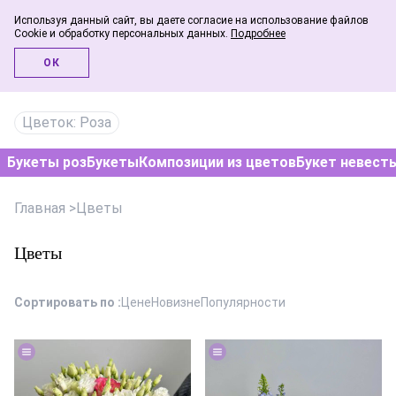
Используя данный сайт, вы даете согласие на использование файлов
Cookie и обработку персональных данных.
Подробнее
Инфо-блог
ОК
Цветок: Роза
Букеты роз
Букеты
Композиции из цветов
Букет невест
Главная
>
Цветы
Цветы
Сортировать по :
Цене
Новизне
Популярности