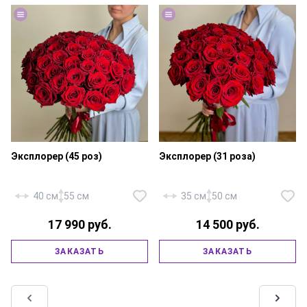
Эксплорер (45 роз)
Эксплорер (31 роза)
40 см
55 см
35 см
50 см
17 990 руб.
14 500 руб.
ЗАКАЗАТЬ
ЗАКАЗАТЬ
Роза «Эквадор Эксплорер» — 45
Роза «Эквадор Эксплорер» — 31
шт., атласная лента.
шт., атласная лента.