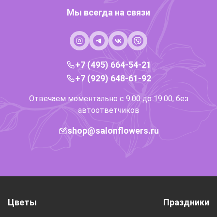
Мы всегда на связи
+7 (495) 664-54-21
+7 (929) 648-61-92
Отвечаем моментально с 9:00 до 19:00, без
автоответчиков
shop@salonflowers.ru
Цветы
Праздники