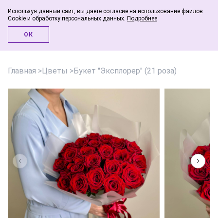
Используя данный сайт, вы даете согласие на использование файлов
Cookie и обработку персональных данных.
Подробнее
Инфо-блог
ОК
Главная
>
Цветы
>
Букет "Эксплорер" (21 роза)