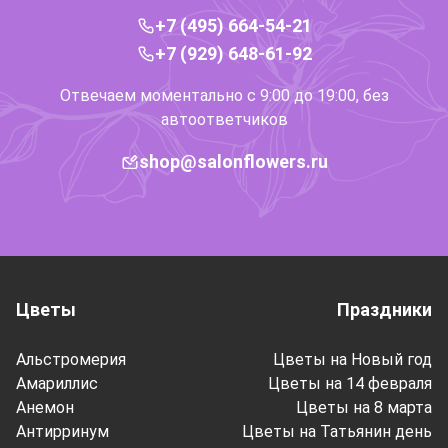
+7 (495) 664-54-21
+7 (929) 648-61-92
Отвечаем моментально с 9:00 до 19:00, без
автоответчиков
shop@salonflowers.ru
Цветы
Праздники
Альстромерия
Цветы на Новый год
Амариллис
Цветы на 14 февраля
Анемон
Цветы на 8 марта
Антирринум
Цветы на Татьянин день