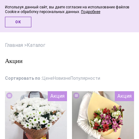
Используя данный сайт, вы даете согласие на использование файлов
Cookie и обработку персональных данных.
Подробнее
Инфо-блог
ОК
Главная
>
Каталог
Акции
Сортировать по :
Цене
Новизне
Популярности
Акция
Акция