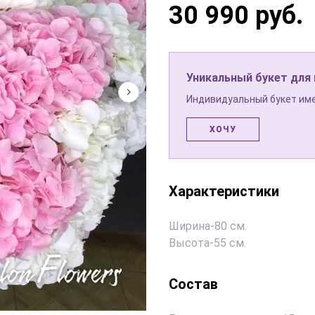
30 990 руб.
Уникальный букет для
Индивидуальный букет име
ХОЧУ
Характеристики
Ширина
-
80 см.
Высота
-
55 см.
Состав