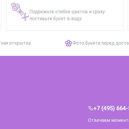
Подрежьте стебли цветов и сразу
поставьте букет в воду.
тная открытка
Фото букета перед дост
+7 (495) 664
Отвечаем моментал