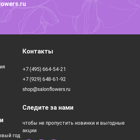
lowers.ru
Контакты
ия
+7 (495) 664-54-21
+7 (929) 648-61-92
shop@salonflowers.ru
Следите за нами
и
чтобы не пропустить новинки и выгодные
акции
овый год