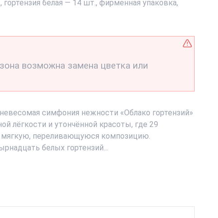
, гортензия белая — 14 шт., фирменная упаковка,
езона возможна замена цветка или
: невесомая симфония нежности «Облако гортензий»
ой лёгкости и утончённой красоты, где 29
 мягкую, переливающуюся композицию.
рнадцать белых гортензий...