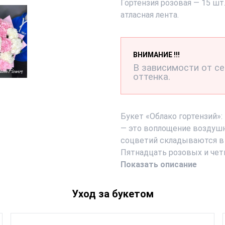
Гортензия розовая — 15 шт.
атласная лента.
ВНИМАНИЕ !!!
В зависимости от с
оттенка.
Букет «Облако гортензий»
— это воплощение воздушн
соцветий складываются в
Пятнадцать розовых и четы
Показать описание
Уход за букетом