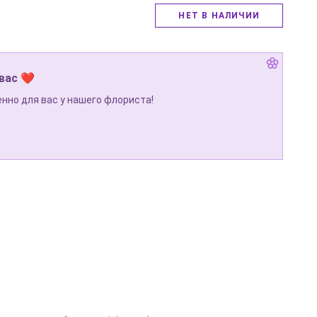
НЕТ В НАЛИЧИИ
 вас ❤
нно для вас у нашего флориста!