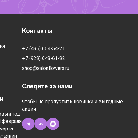
Контакты
ия
+7 (495) 664-54-21
+7 (929) 648-61-92
shop@salonflowers.ru
Следите за нами
и
чтобы не пропустить новинки и выгодные
акции
овый год
4 февраля
марта
атьянин