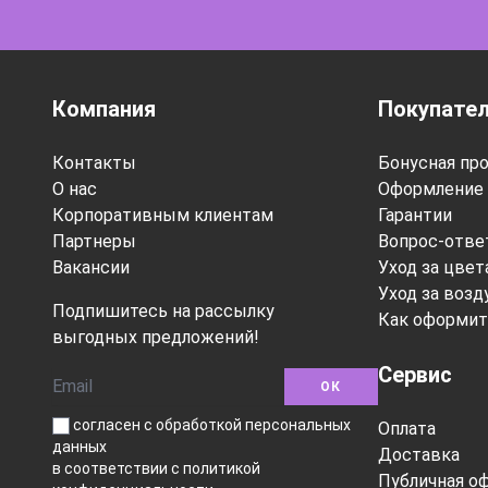
Компания
Покупате
Контакты
Бонусная пр
О нас
Оформление 
Корпоративным клиентам
Гарантии
Партнеры
Вопрос-отве
Вакансии
Уход за цве
Уход за воз
Подпишитесь на рассылку
Как оформит
выгодных предложений!
Сервис
ОК
согласен с обработкой персональных
Оплата
данных
Доставка
в соответствии
с политикой
Публичная о