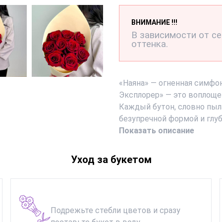
ВНИМАНИЕ !!!
В зависимости от с
оттенка.
«Наяна» — огненная симфо
Эксплорер» — это воплоще
Каждый бутон, словно пыл
безупречной формой и глу
Показать описание
Уход за букетом
Подрежьте стебли цветов и сразу