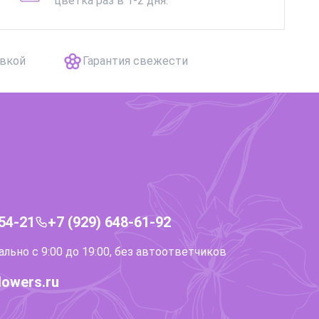
цветка раз в 1-2 дня.
авкой
Гарантия свежести
-54-21
+7 (929) 648-61-92
ьно с 9:00 до 19:00, без автоответчиков
lowers.ru