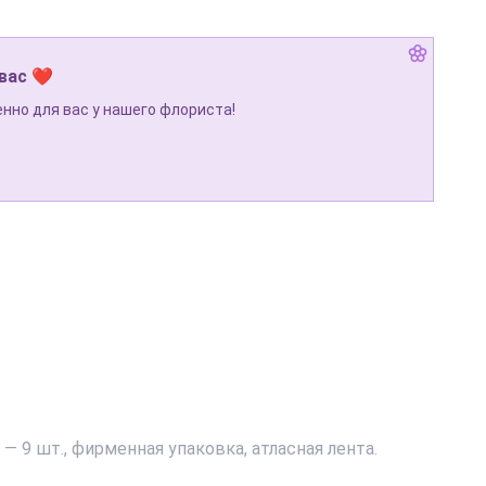
 вас ❤
нно для вас у нашего флориста!
— 9 шт., фирменная упаковка, атласная лента.