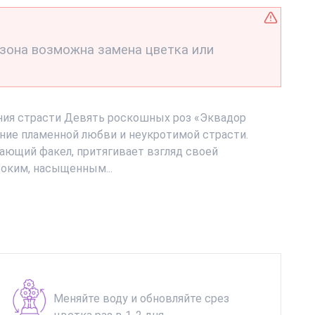
езона возможна замена цветка или
ния страсти Девять роскошных роз «Эквадор
ние пламенной любви и неукротимой страсти.
ающий факел, притягивает взгляд своей
боким, насыщенным...
Меняйте воду и обновляйте срез