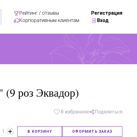
Рейтинг / отзывы
Регистрация
Корпоративным клиентам
Вход
" (9 роз Эквадор)
В избранное
Поделиться
1
В КОРЗИНУ
ОФОРМИТЬ ЗАКАЗ