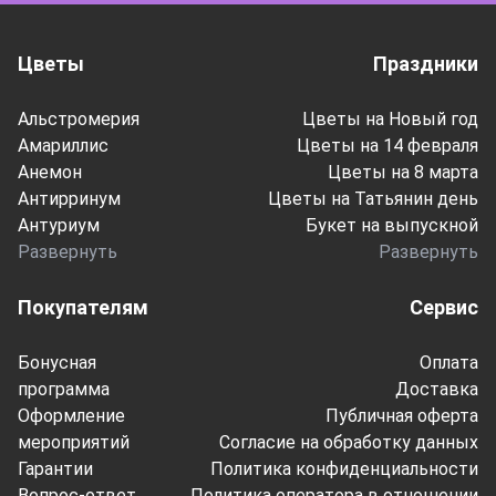
Цветы
Праздники
Альстромерия
Цветы на Новый год
Амариллис
Цветы на 14 февраля
Анемон
Цветы на 8 марта
Антирринум
Цветы на Татьянин день
Антуриум
Букет на выпускной
Развернуть
Развернуть
Покупателям
Сервис
Бонусная
Оплата
программа
Доставка
Оформление
Публичная оферта
мероприятий
Согласие на обработку данных
Гарантии
Политика конфиденциальности
Вопрос-ответ
Политика оператора в отношении