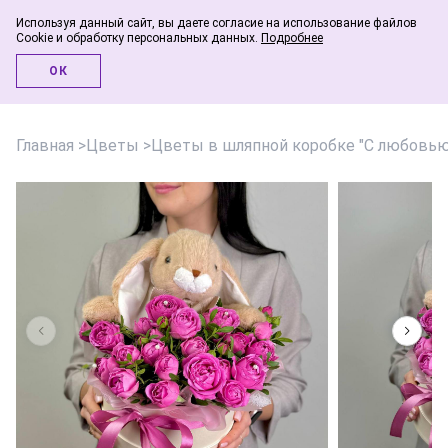
Используя данный сайт, вы даете согласие на использование файлов
Cookie и обработку персональных данных.
Подробнее
Инфо-блог
ОК
Главная
>
Цветы
>
Цветы в шляпной коробке "С любовью З