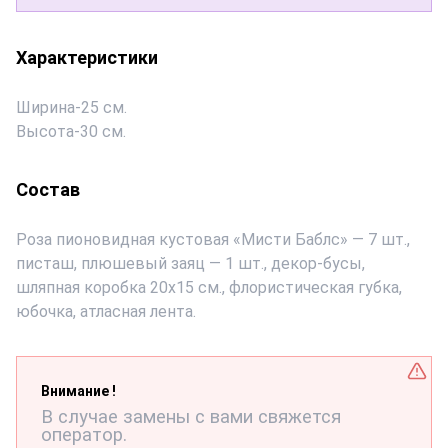
Характеристики
Ширина
-
25 см.
Высота
-
30 см.
Состав
Роза пионовидная кустовая «Мисти Баблс» — 7 шт.,
писташ, плюшевый заяц — 1 шт., декор-бусы,
шляпная коробка 20х15 см., флористическая губка,
юбочка, атласная лента.
Внимание !
В случае замены с вами свяжется
оператор.