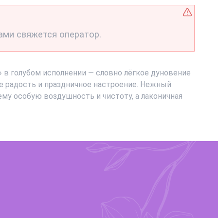
ами свяжется оператор.
 в голубом исполнении — словно лёгкое дуновение
е радость и праздничное настроение. Нежный
ему особую воздушность и чистоту, а лаконичная