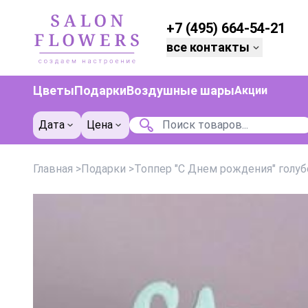
+7 (495) 664-54-21
все контакты
Цветы
Подарки
Воздушные шары
Акции
Дата
Цена
Главная
>
Подарки
>
Топпер "С Днем рождения" голуб