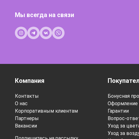
Мы всегда на связи
Компания
Покупате
Контакты
Бонусная пр
О нас
Оформление 
Корпоративным клиентам
Гарантии
Партнеры
Вопрос-отве
Вакансии
Уход за цве
Уход за воз
Подпишитесь на рассылку