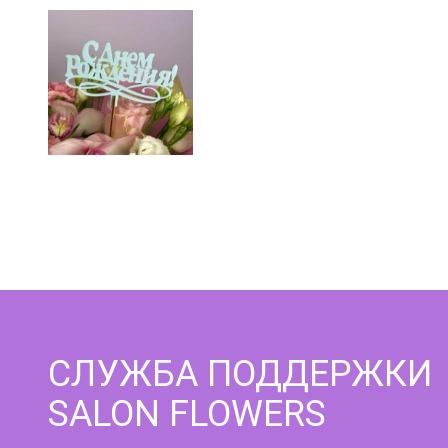
СЛУЖБА ПОДДЕРЖКИ
SALON FLOWERS