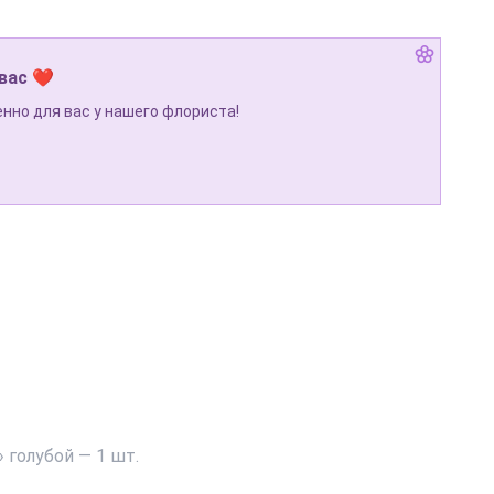
 вас ❤
нно для вас у нашего флориста!
 голубой — 1 шт.