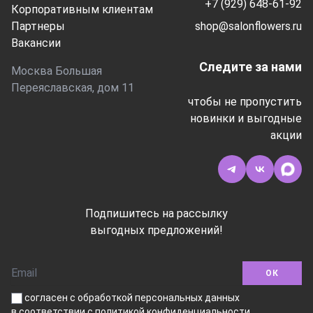
+7 (929) 648-61-92
Корпоративным клиентам
Партнеры
shop@salonflowers.ru
Вакансии
Следите за нами
Москва Большая
Переяславская, дом 11
чтобы не пропустить
новинки и выгодные
акции
Подпишитесь на рассылку
выгодных предложений!
ОК
согласен с обработкой персональных данных
в соответствии
с политикой конфиденциальности