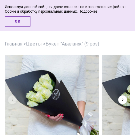
Используя данный сайт, вы даете согласие на использование файлов
Cookie и обработку персональных данных.
Подробнее
Инфо-блог
ОК
Главная
>
Цветы
>
Букет "Аваланж" (9 роз)