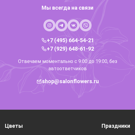
Мы всегда на связи
+7 (495) 664-54-21
+7 (929) 648-61-92
Отвечаем моментально с 9:00 до 19:00, без
автоответчиков
shop@salonflowers.ru
Цветы
Праздники