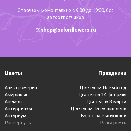
Отвечаем моментально с 9:00 до 19:00, без
автоответчиков
shop@salonflowers.ru
Цветы
Праздники
Альстромерия
Цветы на Новый год
Амариллис
Цветы на 14 февраля
Анемон
Цветы на 8 марта
Антирринум
Цветы на Татьянин день
Антуриум
Букет на выпускной
Развернуть
Развернуть