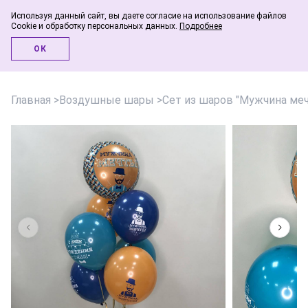
Используя данный сайт, вы даете согласие на использование файлов
Cookie и обработку персональных данных.
Подробнее
Инфо-блог
ОК
Главная
>
Воздушные шары
>
Сет из шаров "Мужчина ме