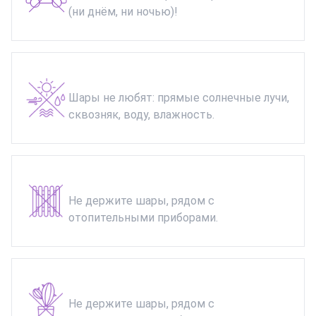
(ни днём, ни ночью)!
Шары не любят: прямые солнечные лучи,
сквозняк, воду, влажность.
Не держите шары, рядом с
отопительными приборами.
Не держите шары, рядом с