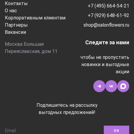
Контакты
+7 (495) 664-54-21
О нас
+7 (929) 648-61-92
Корпоративным клиентам
Партнеры
shop@salonflowers.ru
Вакансии
Следите за нами
Москва Большая
Переяславская, дом 11
чтобы не пропустить
новинки и выгодные
акции
Подпишитесь на рассылку
выгодных предложений!
ОК