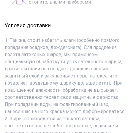
отопительными приборами.
Условия доставки
1. Так же, стоит избегать влаги (особенно прямого
попадания осадков, дождя/снега). Для продления
полета латексных шаров, мы применяем
специальную обработку внутрь латексного шарика,
при высыхании она создает дополнительный
защитный слой и закупоривает поры латекса, что
позволяет воздушному шарику дольше летать. При
повышенной влажности, обработка не высыхает,
соответственно теряет свои защитные свойства.
При попадании воды на фольгированный шар,
нанесенная на него краска может деформироваться.
2. Шары производятся из тонкого латекса,
соответственно не любят шершавые, пыльные и
заостренные поверхности, а также растения в