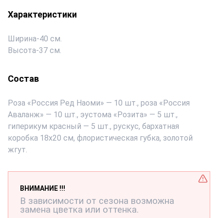
Характеристики
Ширина
-
40 см.
Высота
-
37 см.
Состав
Роза «Россия Ред Наоми» — 10 шт., роза «Россия
Аваланж» — 10 шт., эустома «Розита» — 5 шт.,
гиперикум красный — 5 шт., рускус, бархатная
коробка 18х20 см, флористическая губка, золотой
жгут.
ВНИМАНИЕ !!!
В зависимости от сезона возможна
замена цветка или оттенка.