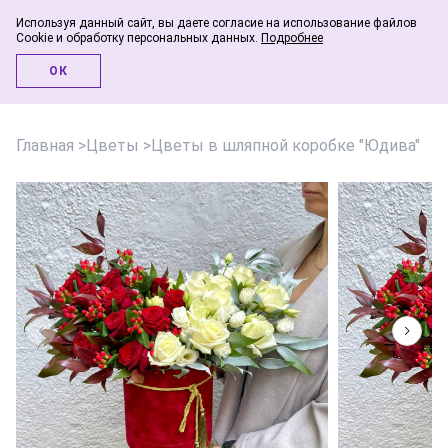
Используя данный сайт, вы даете согласие на использование файлов
Cookie и обработку персональных данных.
Подробнее
Инфо-блог
ОК
Главная
>
Цветы
>
Цветы в шляпной коробке "Юдива"