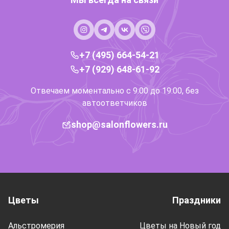
+7 (495) 664-54-21
+7 (929) 648-61-92
Отвечаем моментально с 9:00 до 19:00, без
автоответчиков
shop@salonflowers.ru
Цветы
Праздники
Альстромерия
Цветы на Новый год