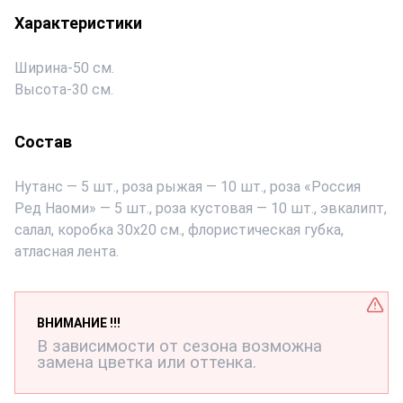
Характеристики
Ширина
-
50 см.
Высота
-
30 см.
Состав
Нутанс — 5 шт., роза рыжая — 10 шт., роза «Россия
Ред Наоми» — 5 шт., роза кустовая — 10 шт., эвкалипт,
салал, коробка 30х20 см., флористическая губка,
атласная лента.
ВНИМАНИЕ !!!
В зависимости от сезона возможна
замена цветка или оттенка.