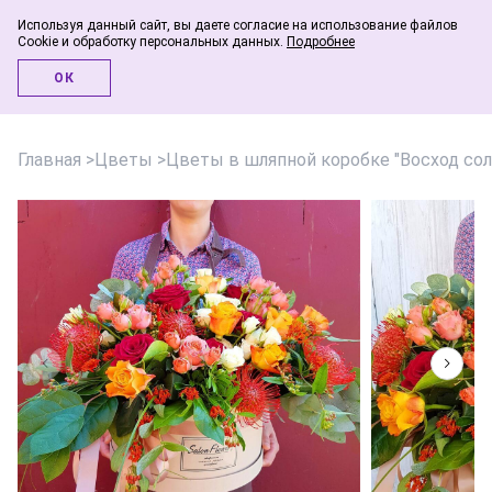
Используя данный сайт, вы даете согласие на использование файлов
Cookie и обработку персональных данных.
Подробнее
Инфо-блог
ОК
Главная
>
Цветы
>
Цветы в шляпной коробке "Восход сол