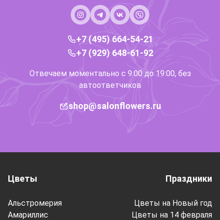
+7 (495) 664-54-21
+7 (929) 648-61-92
Отвечаем моментально с 9:00 до 19:00, без
автоответчиков
shop@salonflowers.ru
Цветы
Праздники
Альстромерия
Цветы на Новый год
Амариллис
Цветы на 14 февраля