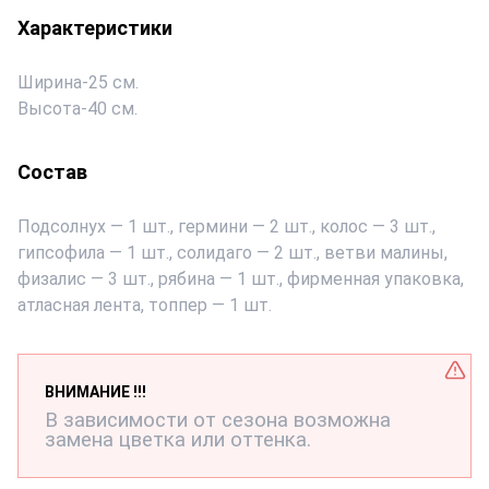
Характеристики
Ширина
-
25 см.
Высота
-
40 см.
Состав
Подсолнух — 1 шт., гермини — 2 шт., колос — 3 шт.,
гипсофила — 1 шт., солидаго — 2 шт., ветви малины,
физалис — 3 шт., рябина — 1 шт., фирменная упаковка,
атласная лента, топпер — 1 шт.
ВНИМАНИЕ !!!
В зависимости от сезона возможна
замена цветка или оттенка.