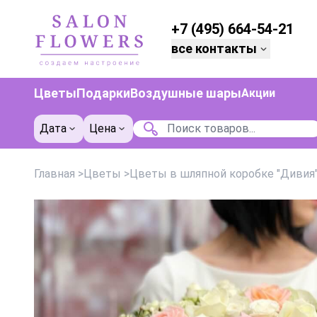
+7 (495) 664-54-21
все контакты
Цветы
Подарки
Воздушные шары
Акции
Дата
Цена
Главная
>
Цветы
>
Цветы в шляпной коробке "Дивия