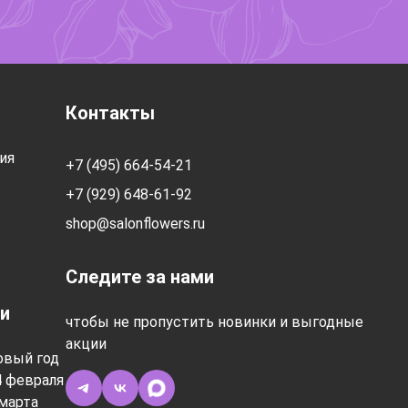
Контакты
ия
+7 (495) 664-54-21
+7 (929) 648-61-92
shop@salonflowers.ru
Следите за нами
и
чтобы не пропустить новинки и выгодные
акции
овый год
4 февраля
марта