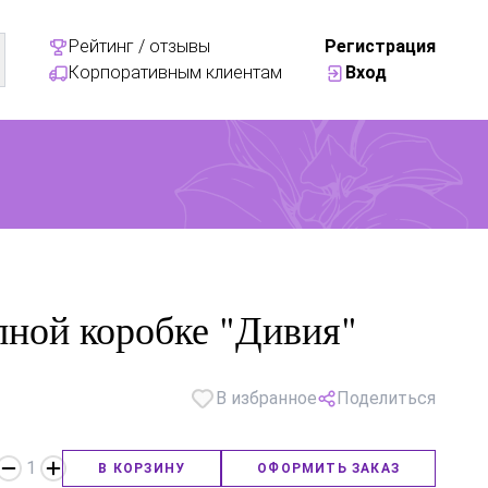
Рейтинг / отзывы
Регистрация
Корпоративным клиентам
Вход
ной коробке "Дивия"
В избранное
Поделиться
1
В КОРЗИНУ
ОФОРМИТЬ ЗАКАЗ