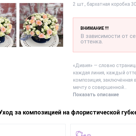
2 шт., бархатная коробка 3
ВНИМАНИЕ !!!
В зависимости от с
оттенка.
«Дивия» — словно страниц
каждая линия, каждый отт
композиция, заключённая 
мечту о совершенной...
Показать описание
Уход за композицией на флористической губк