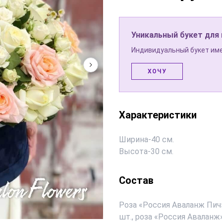
Уникальный букет для
Индивидуальный букет име
ХОЧУ
Характеристики
Ширина
-
40 см.
Высота
-
30 см.
Состав
Роза «Россия Аваланж Пич»
шт., роза «Россия Аваланж»