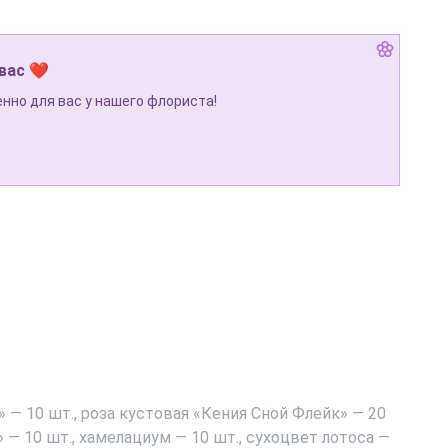
 вас ❤
нно для вас у нашего флориста!
 — 10 шт., роза кустовая «Кения Сной Флейк» — 20
 — 10 шт., хамелациум — 10 шт., сухоцвет лотоса —