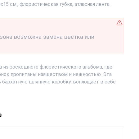
0х15 см., флористическая губка, атласная лента.
езона возможна замена цветка или
а из роскошного флористического альбома, где
енок пропитаны изяществом и нежностью. Эта
в бархатную шляпную коробку, воплощает в себе
е