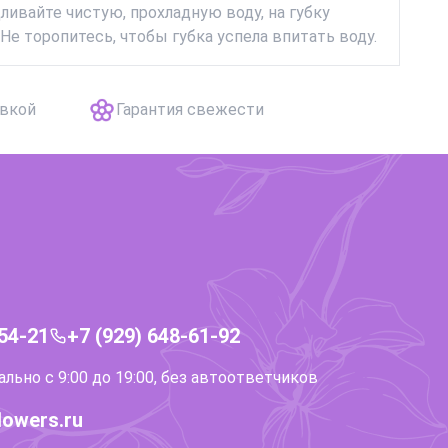
дливайте чистую, прохладную воду, на губку
Не торопитесь, чтобы губка успела впитать воду.
авкой
Гарантия свежести
-54-21
+7 (929) 648-61-92
ьно с 9:00 до 19:00, без автоответчиков
lowers.ru