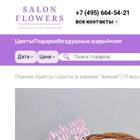
+7 (495) 664-54-21
все контакты
Цветы
Подарки
Воздушные шары
Акции
Дата
Цена
Главная
>
Цветы
>
Цветы в корзине "Алисия" (19 аль