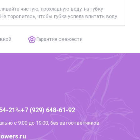
дливайте чистую, прохладную воду, на губку
Не торопитесь, чтобы губка успела впитать воду.
авкой
Гарантия свежести
-54-21
+7 (929) 648-61-92
ьно с 9:00 до 19:00, без автоответчиков
lowers.ru