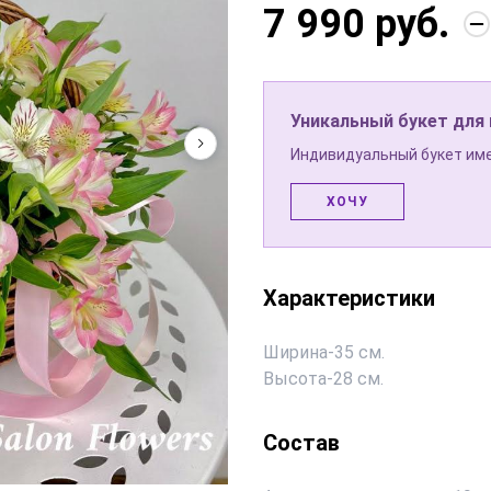
7 990 руб.
Уникальный букет для
Индивидуальный букет име
ХОЧУ
Характеристики
Ширина
-
35 см.
Высота
-
28 см.
Состав