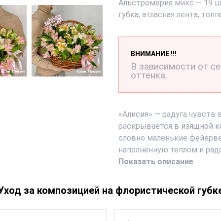
Альстромерия микс — 19 шт
губка, атласная лента, топп
ВНИМАНИЕ !!!
В зависимости от с
оттенка.
«Алисия» — радуга чувств
раскрывается в изящной к
словно маленькие фейерв
наполненную теплом и радо
Показать описание
Уход за композицией на флористической губк