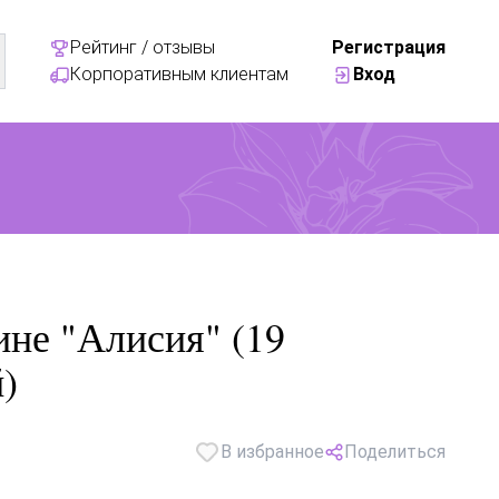
Рейтинг / отзывы
Регистрация
Корпоративным клиентам
Вход
ине "Алисия" (19
)
В избранное
Поделиться