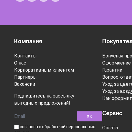
Компания
Покупате
Контакты
Бонусная пр
О нас
Оформление 
Корпоративным клиентам
Гарантии
Партнеры
Вопрос-отве
Вакансии
Уход за цве
Уход за воз
Подпишитесь на рассылку
Как оформит
выгодных предложений!
Сервис
ОК
согласен с обработкой персональных
Оплата