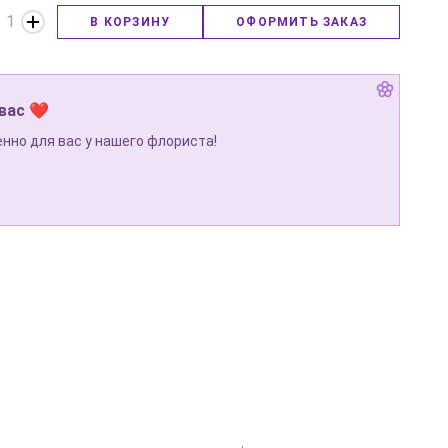
1
В КОРЗИНУ
ОФОРМИТЬ ЗАКАЗ
 вас ❤
нно для вас у нашего флориста!