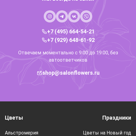
+7 (495) 664-54-21
+7 (929) 648-61-92
Отвечаем моментально с 9:00 до 19:00, без
автоответчиков
shop@salonflowers.ru
Цветы
Праздники
Альстромерия
Цветы на Новый год