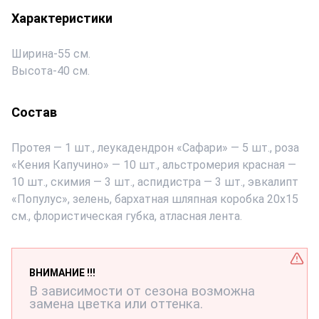
Характеристики
Ширина
-
55 см.
Высота
-
40 см.
Состав
Протея — 1 шт., леукадендрон «Сафари» — 5 шт., роза
«Кения Капучино» — 10 шт., альстромерия красная —
10 шт., скимия — 3 шт., аспидистра — 3 шт., эвкалипт
«Популус», зелень, бархатная шляпная коробка 20х15
см., флористическая губка, атласная лента.
ВНИМАНИЕ !!!
В зависимости от сезона возможна
замена цветка или оттенка.