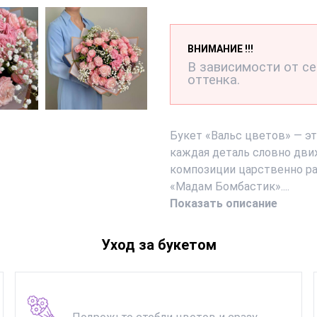
ВНИМАНИЕ !!!
В зависимости от с
оттенка.
Букет «Вальс цветов» — э
каждая деталь словно дви
композиции царственно р
«Мадам Бомбастик»....
Показать описание
Уход за букетом