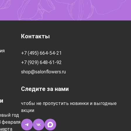
Контакты
ия
+7 (495) 664-54-21
+7 (929) 648-61-92
shop@salonflowers.ru
Следите за нами
и
чтобы не пропустить новинки и выгодные
акции
овый год
4 февраля
марта