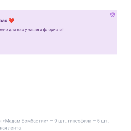
 вас ❤
нно для вас у нашего флориста!
 «Мадам Бомбастик» — 9 шт., гипсофила — 5 шт.,
ная лента.