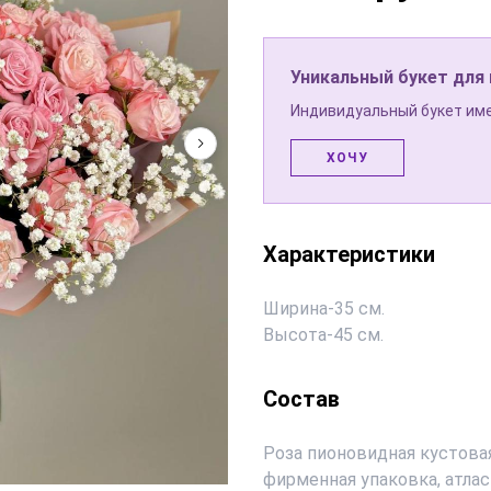
Уникальный букет для
Индивидуальный букет име
ХОЧУ
Характеристики
Ширина
-
35 см.
Высота
-
45 см.
Состав
Роза пионовидная кустовая
фирменная упаковка, атлас