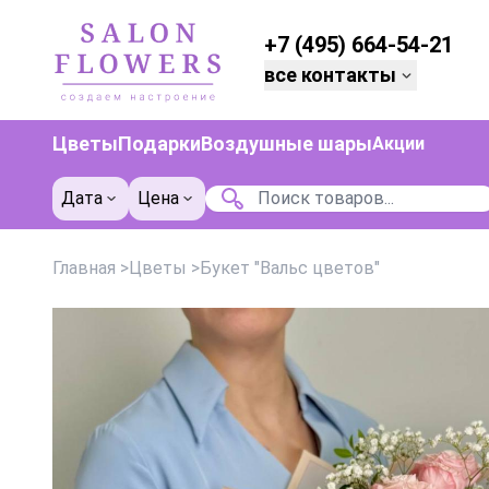
+7 (495) 664-54-21
все контакты
Цветы
Подарки
Воздушные шары
Акции
Дата
Цена
Главная
>
Цветы
>
Букет "Вальс цветов"