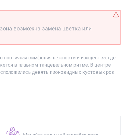
езона возможна замена цветка или
то поэтичная симфония нежности и изящества, где
жется в плавном танцевальном ритме. В центре
асположились девять пионовидных кустовых роз