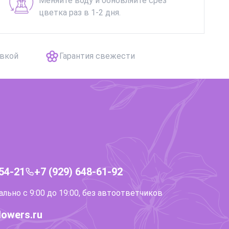
Меняйте воду и обновляйте срез
цветка раз в 1-2 дня.
авкой
Гарантия свежести
-54-21
+7 (929) 648-61-92
ьно с 9:00 до 19:00, без автоответчиков
lowers.ru