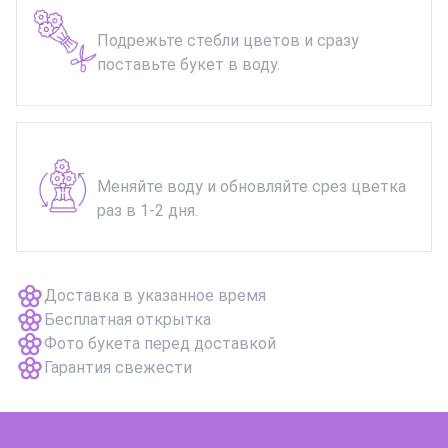
Подрежьте стебли цветов и сразу
поставьте букет в воду.
Меняйте воду и обновляйте срез цветка
раз в 1-2 дня.
Доставка в указанное время
Бесплатная открытка
Фото букета перед доставкой
Гарантия свежести