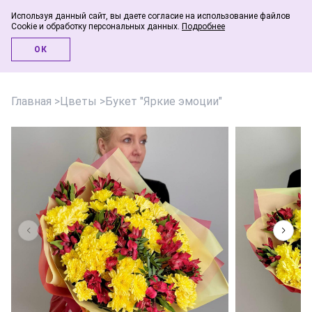
Используя данный сайт, вы даете согласие на использование файлов
Cookie и обработку персональных данных.
Подробнее
Инфо-блог
ОК
Главная
>
Цветы
>
Букет "Яркие эмоции"