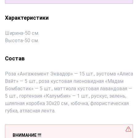
Характеристики
Ширина
-
50 см.
Высота
-
50 см.
Состав
Роза «Ангажемент Эквадор» — 15 шт., эустома «Алиса
Вайт» — 5 шт., роза кустовая пионовидная «Мадам
Бомбастик» — 5 шт., маттиола кустовая лавандовая —
5 шт., гортензия «Калумбия» — 1 шт., рускус, зелень,
шляпная коробка 30х20 см., юбочка, флористическая
губка, атласная лента.
ВНИМАНИЕ !!!