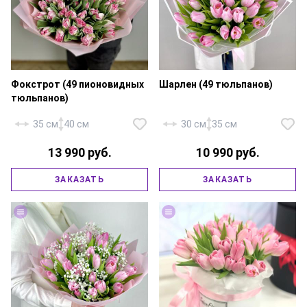
Фокстрот (49 пионовидных
Шарлен (49 тюльпанов)
тюльпанов)
35 см
40 см
30 см
35 см
13 990 руб.
10 990 руб.
Тюльпан пионовидный
ЗАКАЗАТЬ
ЗАКАЗАТЬ
«Фокстрот» — 49 шт., фирменная
Тюльпан — 49 шт., фирменная
упаковка, атласная лента.
упаковка, атласная лента.