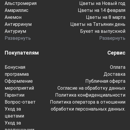
Альстромерия
Цветы на Новый год
Амариллис
Цветы на 14 февраля
Анемон
Цветы на 8 марта
Антирринум
Цветы на Татьянин день
Антуриум
Букет на выпускной
Развернуть
Развернуть
Покупателям
Сервис
Бонусная
Оплата
программа
Доставка
Оформление
Публичная оферта
мероприятий
Согласие на обработку данных
Гарантии
Политика конфиденциальности
Вопрос-ответ
Политика оператора в отношении
Уход за
обработки персональных данных.
цветами
Уход за
воздушными