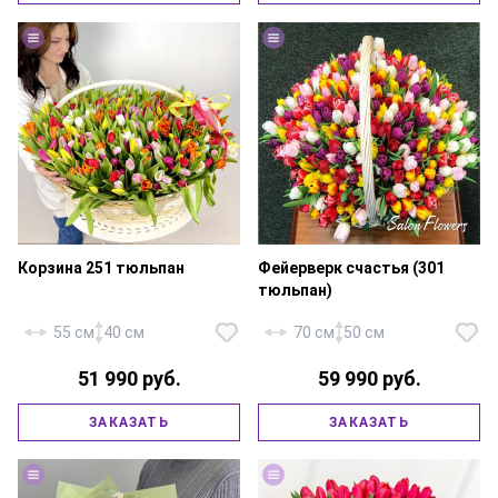
упаковка, атласная лента.
атласная лента.
Корзина 251 тюльпан
Фейерверк счастья (301
тюльпан)
55 см
40 см
70 см
50 см
51 990 руб.
59 990 руб.
Тюльпан микс — 251 шт.,
большая корзина,
Тюльпан микс — 301 шт.,
ЗАКАЗАТЬ
ЗАКАЗАТЬ
флористическая губка,
корзина большая,
атласная лента.
флористическая губка.