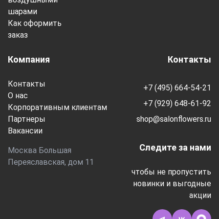
шарами
Как оформить
заказ
Компания
Контакты
Контакты
+7 (495) 664-54-21
О нас
+7 (929) 648-61-92
Корпоративным клиентам
Партнеры
shop@salonflowers.ru
Вакансии
Следите за нами
Москва Большая
Переяславская, дом 11
чтобы не пропустить
новинки и выгодные
акции