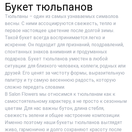
Букет тюльпанов
Тюльпаны – один из самых узнаваемых символов
весны. С ними ассоциируются свежесть, тепло и
первое настоящее цветение после долгой зимы.
Такой букет всегда воспринимается легко и
искренне. Он подходит для признаний, поздравлений,
спонтанных знаков внимания и продуманных
подарков.
Букет тюльпанов
уместен в любой
ситуации: для близкого человека, коллеги, родных или
друзей. Его ценят за чистоту формы, выразительную
палитру и ту самую весеннюю радость, которую
сложно передать словами.
В Salon Flowers мы относимся к тюльпанам как к
самостоятельному характеру, а не просто к сезонным
цветам. Для нас важны бутон, длина стебля,
свежесть зелени и общее настроение композиции.
Именно поэтому наши букеты тюльпанов выглядят
живо, гармонично и долго сохраняют красоту после