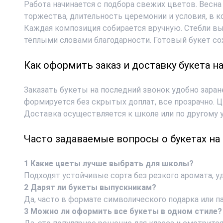
Работа начинается с подбора свежих цветов. Весн
торжества, длительность церемонии и условия, в к
Каждая композиция собирается вручную. Стебли в
тёплыми словами благодарности. Готовый букет со
Как оформить заказ и доставку букета н
Заказать
букеты
на последний звонок
удобно заран
формируется без скрытых доплат, все прозрачно. 
Доставка осуществляется к школе или по другому 
Часто задаваемые вопросы о букетах на
1 Какие цветы лучше выбрать для школы?
Подходят устойчивые сорта без резкого аромата, у
2 Дарят ли букеты выпускникам?
Да, часто в формате символического подарка или п
3 Можно ли оформить все букеты в одном стиле?