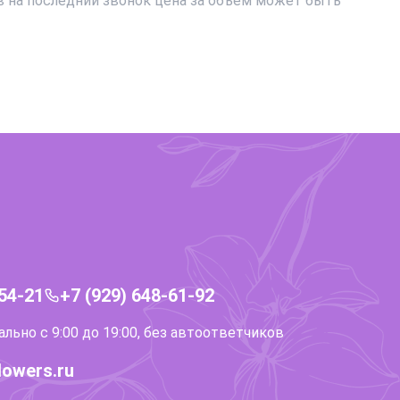
в на последний звонок цена за объем может быть
-54-21
+7 (929) 648-61-92
ьно с 9:00 до 19:00, без автоответчиков
lowers.ru