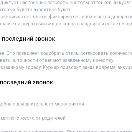
а диктует настроение лёгкости, чистоты оттенков, аккур
оторых будет находиться букет.
ыравниваются, цветы фиксируются, добавляется декорати
храняет аккуратный вид до конца праздника и остаётся 
а последний звонок
ее. Это позволяет подобрать стиль, согласовать количес
Цветы в точности отвечают заявленному качеству.
указанному адресу. Курьер привозит заказ вовремя, акку
 последний звонок
добные для длительного мероприятия.
амятного жеста от родителей.