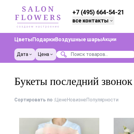
+7 (495) 664-54-21
все контакты
Цветы
Подарки
Воздушные шары
Акции
Дата
Цена
Букеты последний звонок
Сортировать по :
Цене
Новизне
Популярности