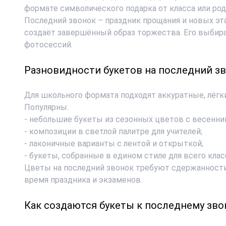
формате символического подарка от класса или род
Последний звонок – праздник прощания и новых эт
создаёт завершённый образ торжества. Его выбира
фотосессий.
Разновидности букетов на последний з
Для школьного формата подходят аккуратные, лёгк
Популярны:
- небольшие букеты из сезонных цветов с весенни
- композиции в светлой палитре для учителей;
- лаконичные варианты с лентой и открыткой;
- букеты, собранные в едином стиле для всего клас
Цветы на последний звонок
требуют сдержанности
время праздника и экзаменов.
Как создаются букеты к последнему зво