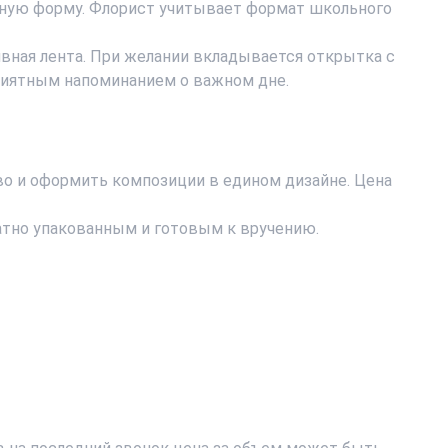
атную форму. Флорист учитывает формат школьного
вная лента. При желании вкладывается открытка с
приятным напоминанием о важном дне.
тво и оформить композиции в едином дизайне. Цена
ратно упакованным и готовым к вручению.