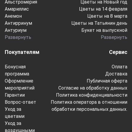
Альстромерия
Цветы на Новый год
Амариллис
Цветы на 14 февраля
Анемон
Цветы на 8 марта
Антирринум
Цветы на Татьянин день
Антуриум
Букет на выпускной
Развернуть
Развернуть
Покупателям
Сервис
Бонусная
Оплата
программа
Доставка
Оформление
Публичная оферта
мероприятий
Согласие на обработку данных
Гарантии
Политика конфиденциальности
Вопрос-ответ
Политика оператора в отношении
Уход за
обработки персональных данных.
цветами
Уход за
воздушными