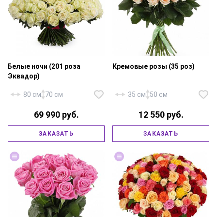
Белые ночи (201 роза
Кремовые розы (35 роз)
Эквадор)
80 см
70 см
35 см
50 см
69 990 руб.
12 550 руб.
ЗАКАЗАТЬ
ЗАКАЗАТЬ
Роза «Эквадор Мондиаль» —
Роза «Россия Талея» — 35 шт.,
201 шт., атласная лента.
атласная лента.