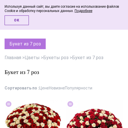
Используя данный сайт, вы даете согласие на использование файлов
Cookie и обработку персональных данных.
Подробнее
Инфо-блог
ОК
Букет из 7 роз
Главная
>
Цветы
>
Букеты роз
>
Букет из 7 роз
Букет из 7 роз
Сортировать по :
Цене
Новизне
Популярности