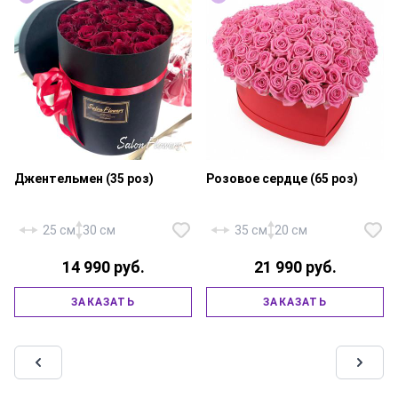
Джентельмен (35 роз)
Розовое сердце (65 роз)
25 см
30 см
35 см
20 см
14 990 руб.
21 990 руб.
Роза «Россия Ред Наоми» — 35
шт., шляпная коробка 25х30 см.,
Роза «Россия Аква» — 65 шт.,
ЗАКАЗАТЬ
ЗАКАЗАТЬ
флористическая губка, лента
коробка «Сердце» 30х28х12 см.,
атласная.
флористическая губка.