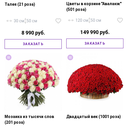
Цветы в корзине "Аваланж"
Талея (21 роза)
(501 роза)
120 см
50 см
30 см
50 см
149 990 руб.
8 990 руб.
Роза «Россия Аваланж» — 501
ЗАКАЗАТЬ
ЗАКАЗАТЬ
шт., рускус, корзина большая,
Роза «Россия Талея» — 21 шт.,
флористическая губка.
атласная лента.
Мозаика из тысячи слов
Двадцатый век (1001 роза)
(201 роза)