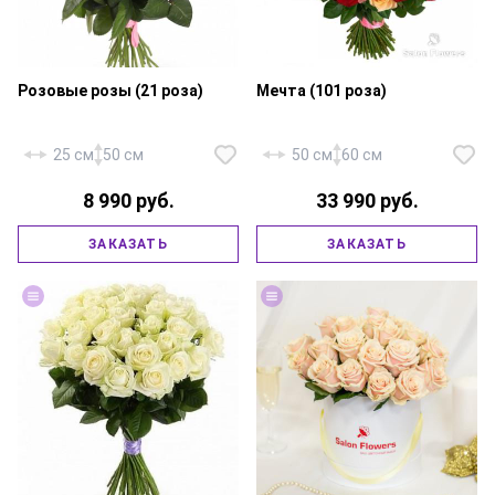
Розовые розы (21 роза)
Мечта (101 роза)
25 см
50 см
50 см
60 см
8 990 руб.
33 990 руб.
ЗАКАЗАТЬ
ЗАКАЗАТЬ
Роза «Россия Аква» — 21 шт.,
Роза «Россия» микс — 101 шт.,
атласная лента.
атласная лента.