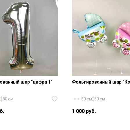
ованный шар "цифра 1"
Фольгированный шар "Ко
м
80 см
50 см
50 см
б.
1 000 руб.