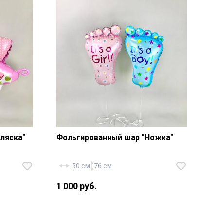
ляска"
Фольгированный шар "Ножка"
50 см
76 см
1 000 руб.