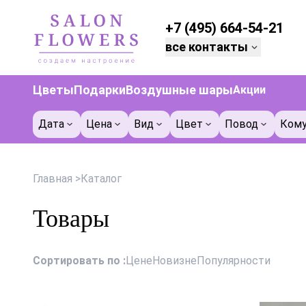
+7 (495) 664-54-21
все контакты
Цветы
Подарки
Воздушные шары
Акции
Дата
Цена
Вид
Цвет
Повод
Ком
Главная
>
Каталог
Товары
Сортировать по :
Цене
Новизне
Популярности