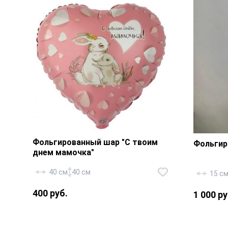
Фольгированный шар "С твоим
Фольгир
днем мамочка"
40 см
40 см
15 с
400 руб.
1 000 ру