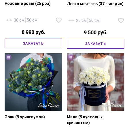
Розовые розы (25 роз)
Легко мечтать (37 гвоздик)
30 см
50 см
25 см
50 см
8 990 руб.
9 500 руб.
Диантус (гвоздика) сиреневый
ЗАКАЗАТЬ
ЗАКАЗАТЬ
Роза «Россия Аква» — 25 шт.,
— 37 шт., фирменная упаковка,
атласная лента.
атласная лента.
Эрин (9 эрингиумов)
Мили (9 кустовых
хризантем)