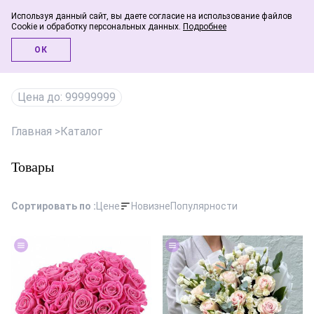
Используя данный сайт, вы даете согласие на использование файлов
Cookie и обработку персональных данных.
Подробнее
Инфо-блог
ОК
Цена до: 99999999
Главная
>
Каталог
Товары
Сортировать по :
Цене
Новизне
Популярности