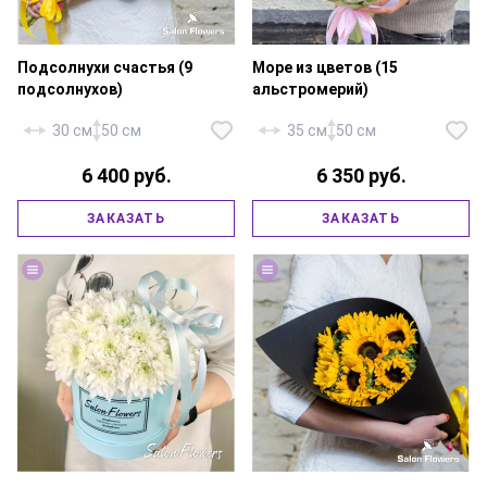
Подсолнухи счастья (9
Море из цветов (15
подсолнухов)
альстромерий)
30 см
50 см
35 см
50 см
6 400 руб.
6 350 руб.
Альстромерия микс — 15 шт.,
ЗАКАЗАТЬ
ЗАКАЗАТЬ
Подсолнух — 9 шт., фирменная
флористическая губка,
упаковка, атласная лента.
атласная лента.