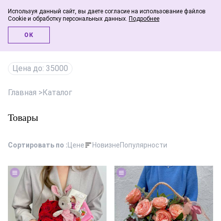
Используя данный сайт, вы даете согласие на использование файлов
Cookie и обработку персональных данных.
Подробнее
Инфо-блог
ОК
Цена до: 35000
Главная
>
Каталог
Товары
Сортировать по :
Цене
Новизне
Популярности